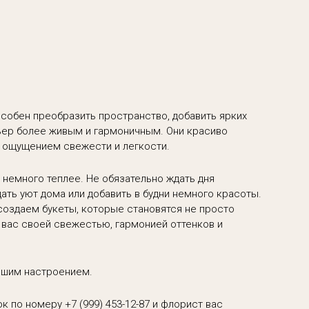
особен преобразить пространство, добавить ярких
рьер более живым и гармоничным. Они красиво
м ощущением свежести и легкости.
немного теплее. Не обязательно ждать дня
дать уют дома или добавить в будни немного красоты.
оздаем букеты, которые становятся не просто
 вас своей свежестью, гармонией оттенков и
рошим настроением.
нок по номеру
+7 (999) 453-12-87
и флорист вас