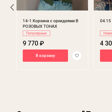
14-1.Корзина с орхидеями В
04.15
РОЗОВЫХ ТОНАХ
Популярные
Нови
9 770 ₽
4 3
В корзину