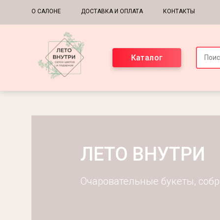
Основная навигация
О САЛОНЕ
ДОСТАВКА И ОПЛАТА
КОНТАКТЫ
Каталог
ЛЕТО ВНУТРИ
Очаровательные букеты, собр