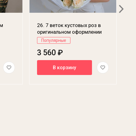
ем
26. 7 веток кустовых роз в
оригинальном оформлении
Популярные
3 560 ₽
В корзину