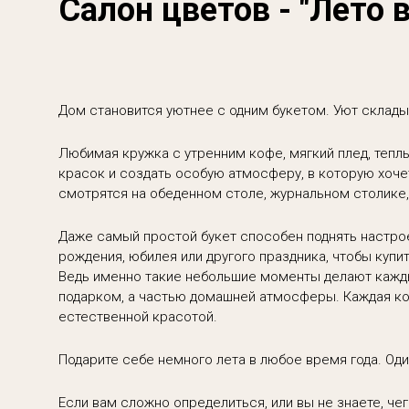
Салон цветов - "Лето 
Дом становится уютнее с одним букетом. Уют склады
Любимая кружка с утренним кофе, мягкий плед, теплы
красок и создать особую атмосферу, в которую хоч
смотрятся на обеденном столе, журнальном столике,
Даже самый простой букет способен поднять настрое
рождения, юбилея или другого праздника, чтобы купит
Ведь именно такие небольшие моменты делают кажды
подарком, а частью домашней атмосферы. Каждая ко
естественной красотой.
Подарите себе немного лета в любое время года. Оди
Если вам сложно определиться, или вы не знаете, че