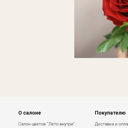
Menu footer
О салоне
Покупателю
Салон цветов "Лето внутри"
Доставка и опла