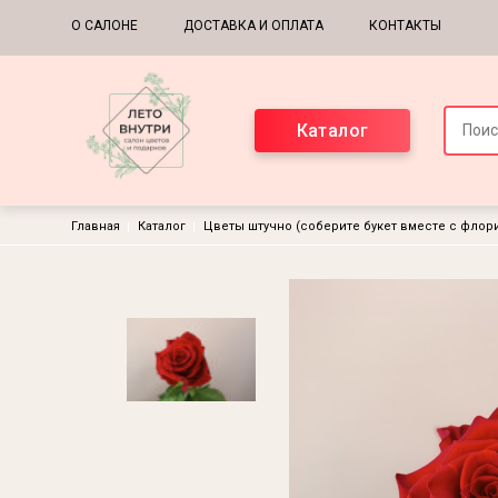
Основная навигация
О САЛОНЕ
ДОСТАВКА И ОПЛАТА
КОНТАКТЫ
Каталог
Строка навигации
Главная
Каталог
Цветы штучно (соберите букет вместе с флор