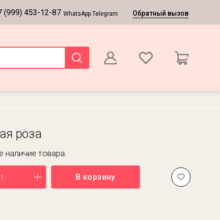
7 (999) 453-12-87
Обратный вызов
WhatsApp Telegram
0
Оформление заказа
ая роза
 наличие товара.
В корзину