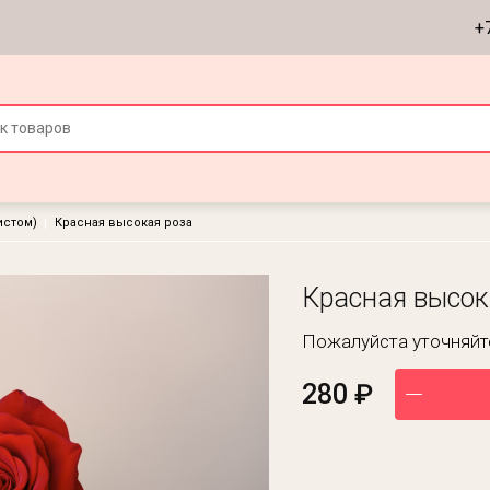
+
истом)
Красная высокая роза
Красная высок
Пожалуйста уточняйте
280 ₽